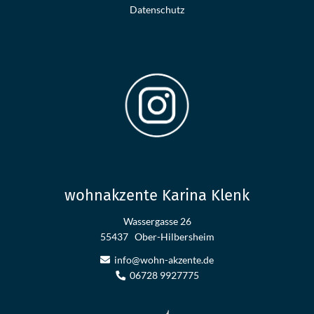
Datenschutz
wohnakzente Karina Klenk
Wassergasse 26
55437
Ober-Hilbersheim
info@wohn-akzente.de
06728 9927775