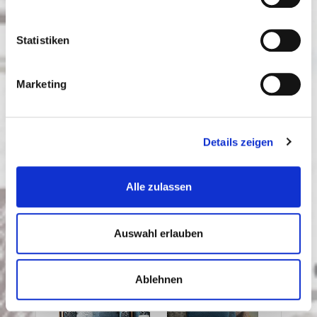
können Sie ihr individuelles Möbelstück
erstellen.Wählen Sie vom Modell, Stoffbezug, bis
hin zu den Beiztönen ihr persönliches Unikat.
Statistiken
Eine Auswahl an Modellen können Sie bei uns
anfassen, ausprobieren oder probesitzen.
Marketing
Details zeigen
Alle zulassen
Auswahl erlauben
Ablehnen